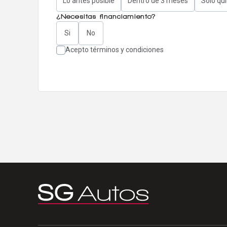
Lo antes posible
Dentro de 3 meses
Solo qu
¿Necesitas financiamiento?
Si
No
Acepto términos y condiciones