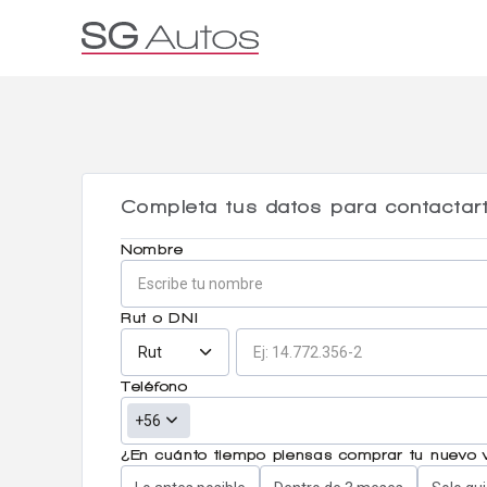
Por marca
Por categoría
SUV
Ha
Completa tus datos para contactar
Nombre
Rut o DNI
Rut
Teléfono
+56
¿En cuánto tiempo piensas comprar tu nuevo 