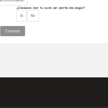
iero información
¿Deseas dar tu auto en parte de pago?
Si
No
Cotizar