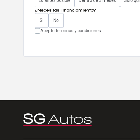
Lo antes posible
Dentro de 3 meses
Solo qu
¿Necesitas financiamiento?
Si
No
Acepto términos y condiciones