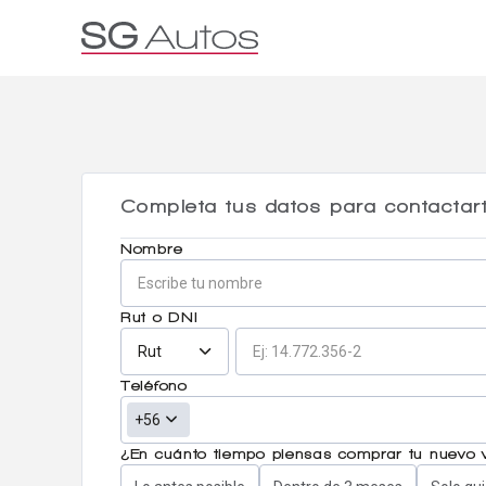
Por marca
Por categoría
SUV
Ha
Completa tus datos para contactar
Nombre
Rut o DNI
Rut
Teléfono
+56
¿En cuánto tiempo piensas comprar tu nuevo 