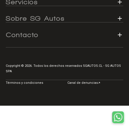
Servicios
Centro de ayuda
Doble cabina
Sobre SG Autos
Contacto
Ver todo autos usados
Ver todo autos nuevos
Copyright © 2026. Todos los derechos reservados SGAUTOS.CL - SG AUTOS
SPA
Términos y condiciones
Canal de denuncias