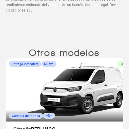
rendimiento estimado del vehículo de su interés. Garantía Legal: Revisar
condiciones aquí.
Otros modelos
Entrega inmediata
Nuevo
Comp
+3
Garantía de fábrica