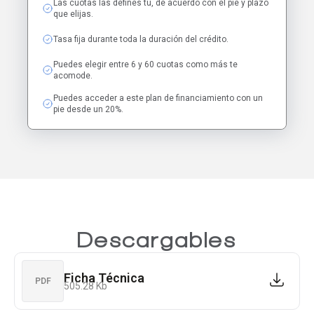
Las cuotas las defines tú, de acuerdo con el pie y plazo
que elijas.
Tasa fija durante toda la duración del crédito.
Puedes elegir entre 6 y 60 cuotas como más te
acomode.
Puedes acceder a este plan de financiamiento con un
pie desde un 20%.
Descargables
Ficha Técnica
PDF
505.28 Kb