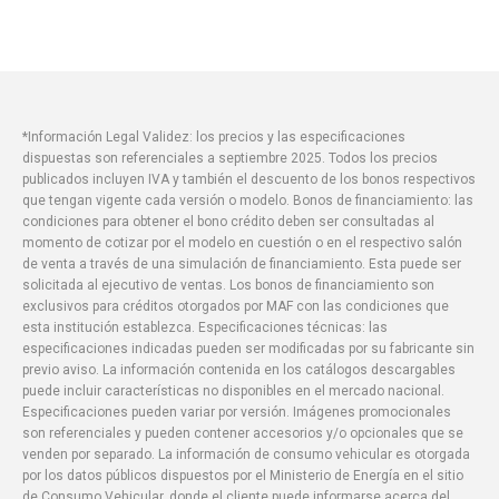
*Información Legal Validez: los precios y las especificaciones
dispuestas son referenciales a septiembre 2025. Todos los precios
publicados incluyen IVA y también el descuento de los bonos respectivos
que tengan vigente cada versión o modelo. Bonos de financiamiento: las
condiciones para obtener el bono crédito deben ser consultadas al
momento de cotizar por el modelo en cuestión o en el respectivo salón
de venta a través de una simulación de financiamiento. Esta puede ser
solicitada al ejecutivo de ventas. Los bonos de financiamiento son
exclusivos para créditos otorgados por MAF con las condiciones que
esta institución establezca. Especificaciones técnicas: las
especificaciones indicadas pueden ser modificadas por su fabricante sin
previo aviso. La información contenida en los catálogos descargables
puede incluir características no disponibles en el mercado nacional.
Especificaciones pueden variar por versión. Imágenes promocionales
son referenciales y pueden contener accesorios y/o opcionales que se
venden por separado. La información de consumo vehicular es otorgada
por los datos públicos dispuestos por el Ministerio de Energía en el sitio
de Consumo Vehicular. donde el cliente puede informarse acerca del