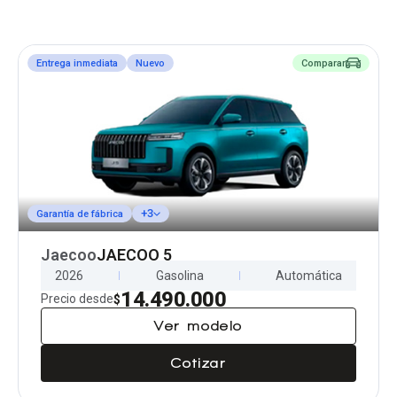
Entrega inmediata
Nuevo
Comparar
+3
Garantía de fábrica
Jaecoo
JAECOO 5
2026
Gasolina
Automática
14.490.000
Precio desde
$
Ver modelo
Cotizar