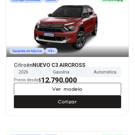
+3
Garantía de fábrica
Citroën
NUEVO C3 AIRCROSS
2026
Gasolina
Automática
12.790.000
Precio desde
$
Ver modelo
Cotizar