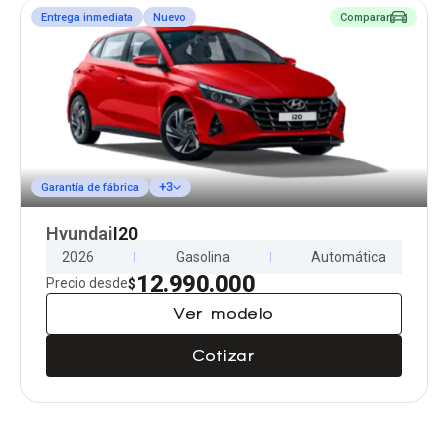
Entrega inmediata
Nuevo
Comparar
+3
Garantía de fábrica
Hyundai
I20
2026
Gasolina
Automática
12.990.000
Precio desde
$
Ver modelo
Cotizar