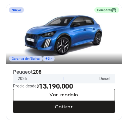
Nuevo
Comparar
+2
Garantía de fábrica
Peugeot
208
2026
Diesel
13.190.000
Precio desde
$
Ver modelo
Cotizar