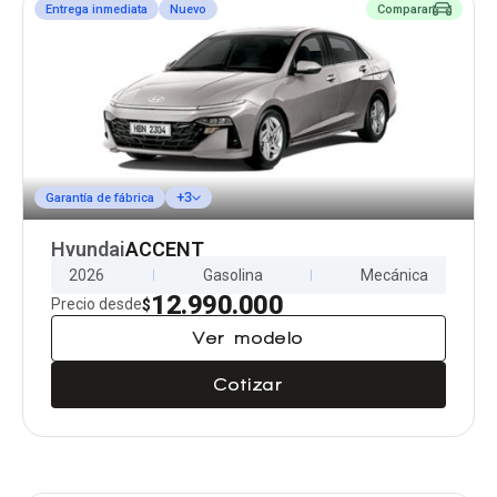
Entrega inmediata
Nuevo
Comparar
+3
Garantía de fábrica
Hyundai
ACCENT
2026
Gasolina
Mecánica
12.990.000
Precio desde
$
Ver modelo
Cotizar