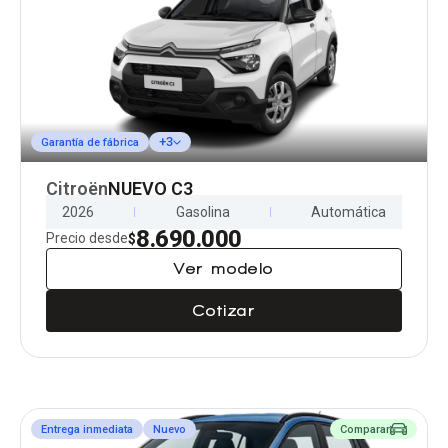
+3
Garantía de fábrica
Citroën
NUEVO C3
2026
Gasolina
Automática
8.690.000
Precio desde
$
Ver modelo
Cotizar
Entrega inmediata
Nuevo
Comparar