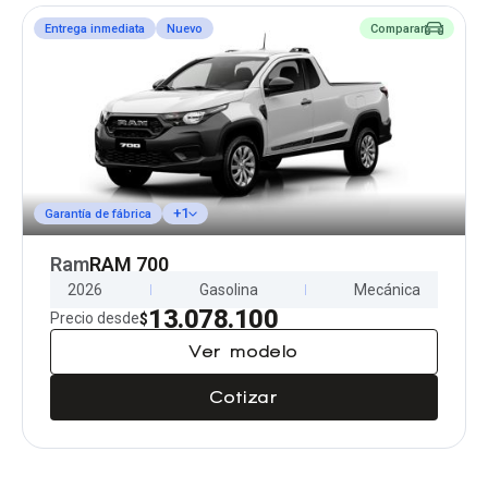
Entrega inmediata
Nuevo
Comparar
+1
Garantía de fábrica
Ram
RAM 700
2026
Gasolina
Mecánica
13.078.100
Precio desde
$
Ver modelo
Cotizar