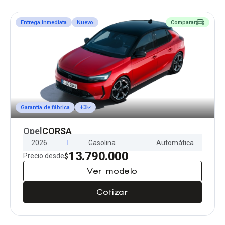
Entrega inmediata
Nuevo
Comparar
+3
Garantía de fábrica
Opel
CORSA
2026
Gasolina
Automática
13.790.000
Precio desde
$
Ver modelo
Cotizar