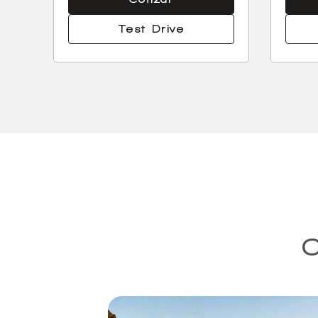
Test Drive
C