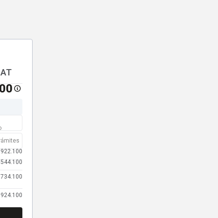
 AT
100
o
rámites
.922.100
.544.100
.734.100
.924.100