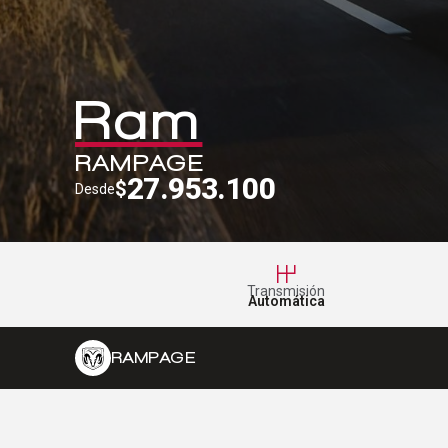
Ram
RAMPAGE
27.953.100
$
Desde
Transmisión
Automática
RAMPAGE