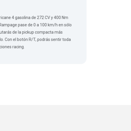
icane 4 gasolina de 272 CV y ​​400 Nm
 Rampage pase de 0 a 100 km/h en sólo
rutarás de la pickup compacta más
. Con el botón R/T, podrás sentir toda
iones racing.​