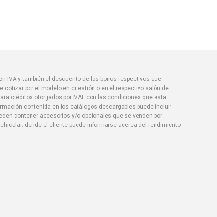
yen IVA y también el descuento de los bonos respectivos que
 cotizar por el modelo en cuestión o en el respectivo salón de
 para créditos otorgados por MAF con las condiciones que esta
formación contenida en los catálogos descargables puede incluir
pueden contener accesorios y/o opcionales que se venden por
ehicular. donde el cliente puede informarse acerca del rendimiento