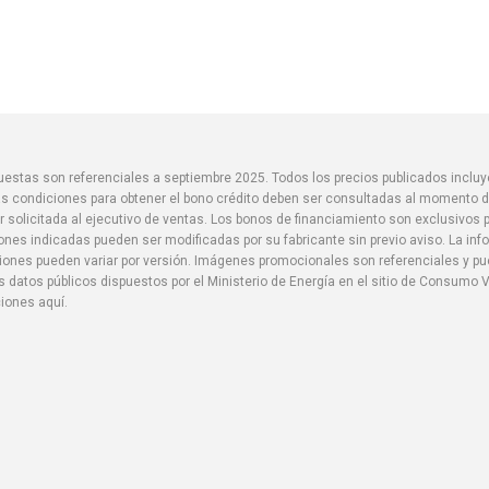
spuestas son referenciales a septiembre 2025. Todos los precios publicados inclu
s condiciones para obtener el bono crédito deben ser consultadas al momento de
r solicitada al ejecutivo de ventas. Los bonos de financiamiento son exclusivos
iones indicadas pueden ser modificadas por su fabricante sin previo aviso. La in
aciones pueden variar por versión. Imágenes promocionales son referenciales y 
 datos públicos dispuestos por el Ministerio de Energía en el sitio de Consumo V
ciones aquí.