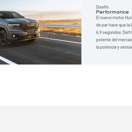
Diseño
Performance
El nuevo motor Hurr
de par hace que la
6,9 segundos. Disf
potente del mercado
la potencia y sensac