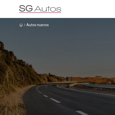
Autos nuevos
Por marca
Por categoría
SUV
Ha