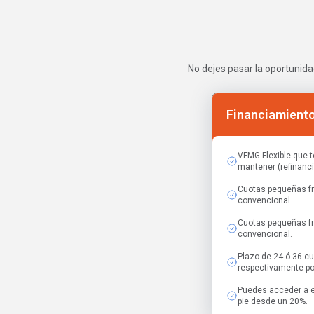
No dejes pasar la oportunida
Financiamiento
VFMG Flexible que t
mantener (refinanci
Cuotas pequeñas fr
convencional.
Cuotas pequeñas fr
convencional.
Plazo de 24 ó 36 c
respectivamente po
Puedes acceder a e
pie desde un 20%.