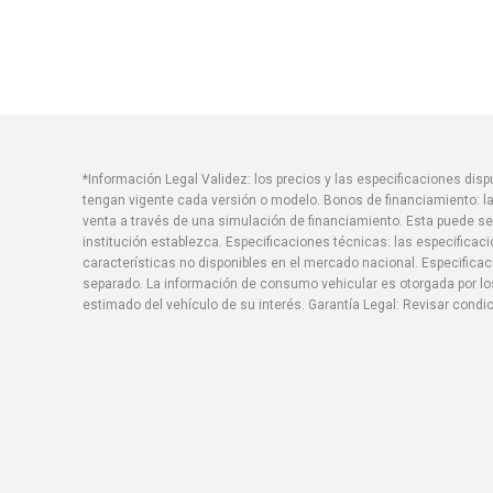
*Información Legal Validez: los precios y las especificaciones di
tengan vigente cada versión o modelo. Bonos de financiamiento: la
venta a través de una simulación de financiamiento. Esta puede se
institución establezca. Especificaciones técnicas: las especificac
características no disponibles en el mercado nacional. Especific
separado. La información de consumo vehicular es otorgada por los
estimado del vehículo de su interés. Garantía Legal: Revisar condi