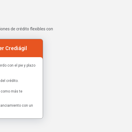
ones de crédito flexibles con
r Crediágil
rdo con el pie y plazo
del crédito.
as como más te
inanciamiento con un