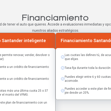
Financiamiento
d de tener el auto que quieres. Accede a evaluaciones inmediatas y opci
nuestros aliados estratégicos.
 Santander inteligente
Financiamiento Santande
e permite renovar, vender, devolver o
Las cuotas las defines tú, de acue
ar).
que elijas.
ente a un crédito de financiamiento
Tasa fija durante toda la duración 
Puedes elegir entre 6 y 60 cuot
ente a un crédito de financiamiento
acomode.
Puedes acceder a este plan de f
uotas más una última cuota 25 o 37
pie desde un 20%.
r el monto del VFMG.
ste plan de financiamiento con un