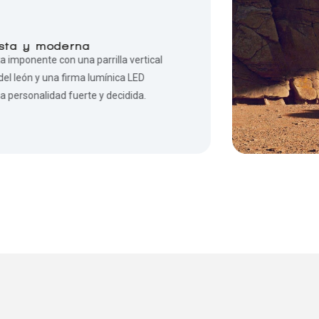
usta y moderna
a imponente con una parrilla vertical
 del león y una firma lumínica LED
na personalidad fuerte y decidida.