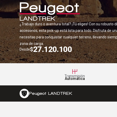
Peugeot
LANDTREK
¿Trabajo duro o aventura total? ¡Tú eliges! Con su robusto
accesorios, esta pick-up está lista para todo. Disfruta de un
necesitas para conquistar cualquier terreno, llevando siem
zona de carga.
27.120.100
$
Desde
Transmisión
Automática
Peugeot LANDTREK