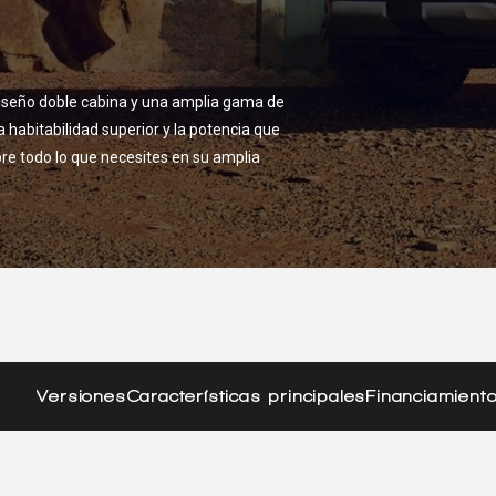
 diseño doble cabina y una amplia gama de
a habitabilidad superior y la potencia que
pre todo lo que necesites en su amplia
Versiones
Características principales
Financiamient