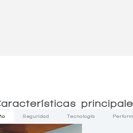
aracterísticas principal
ño
Seguridad
Tecnología
Perfor