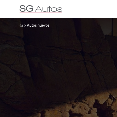
Autos nuevos
Por marca
Por categoría
SUV
Ha