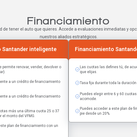
Financiamiento
d de tener el auto que quieres. Accede a evaluaciones inmediatas y opci
nuestros aliados estratégicos.
 Santander inteligente
Financiamiento Santande
e permite renovar, vender, devolver o
Las cuotas las defines tú, de acue
ar).
que elijas.
ente a un crédito de financiamiento
Tasa fija durante toda la duración 
Puedes elegir entre 6 y 60 cuot
ente a un crédito de financiamiento
acomode.
Puedes acceder a este plan de f
uotas más una última cuota 25 o 37
pie desde un 20%.
r el monto del VFMG.
ste plan de financiamiento con un