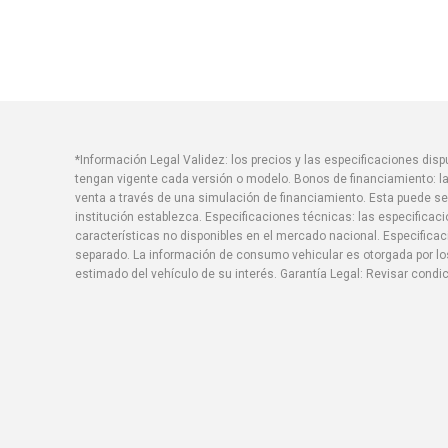
*Información Legal Validez: los precios y las especificaciones di
tengan vigente cada versión o modelo. Bonos de financiamiento: la
venta a través de una simulación de financiamiento. Esta puede se
institución establezca. Especificaciones técnicas: las especificac
características no disponibles en el mercado nacional. Especific
separado. La información de consumo vehicular es otorgada por los
estimado del vehículo de su interés. Garantía Legal: Revisar condi