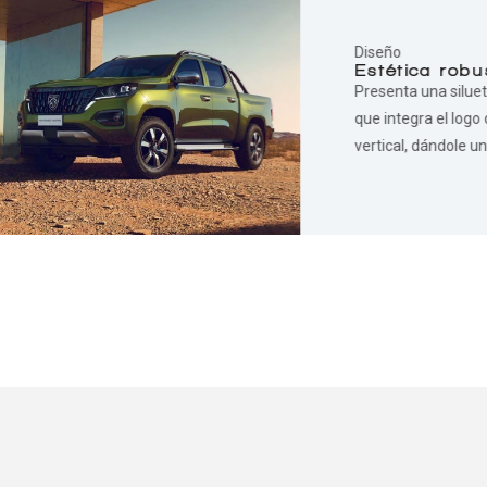
Diseño
Estética rob
Presenta una siluet
que integra el logo
vertical, dándole u