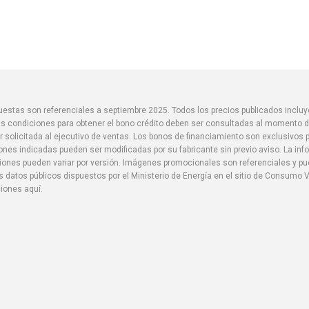
spuestas son referenciales a septiembre 2025. Todos los precios publicados inclu
s condiciones para obtener el bono crédito deben ser consultadas al momento de
r solicitada al ejecutivo de ventas. Los bonos de financiamiento son exclusivos
iones indicadas pueden ser modificadas por su fabricante sin previo aviso. La in
aciones pueden variar por versión. Imágenes promocionales son referenciales y 
 datos públicos dispuestos por el Ministerio de Energía en el sitio de Consumo V
ciones aquí.