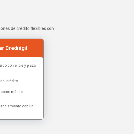
ones de crédito flexibles con
r Crediágil
rdo con el pie y plazo
del crédito.
as como más te
inanciamiento con un