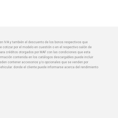
yen IVA y también el descuento de los bonos respectivos que
 cotizar por el modelo en cuestión o en el respectivo salón de
 para créditos otorgados por MAF con las condiciones que esta
formación contenida en los catálogos descargables puede incluir
pueden contener accesorios y/o opcionales que se venden por
ehicular. donde el cliente puede informarse acerca del rendimiento