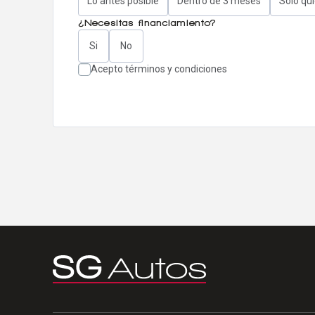
Lo antes posible
Dentro de 3 meses
Solo qu
¿Necesitas financiamiento?
Si
No
Acepto términos y condiciones