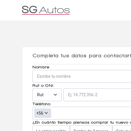
Por marca
Por categoría
SUV
Ha
Completa tus datos para contactar
Nombre
Rut o DNI
Rut
Teléfono
+56
¿En cuánto tiempo piensas comprar tu nuevo 