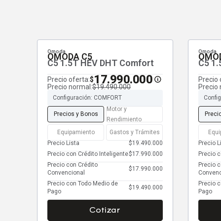
Omoda
Omoda
OMODA C5
OMOD
C5 1.5T HEV DHT Comfort
C5 1.
17.990.000
Precio oferta:
Precio 
$
Precio normal:
$19.490.000
Precio 
Configuración: COMFORT
Confi
Motor y
Precios y Bonos
Preci
Rendimiento
Equipamiento
Gastos y Trámites
Equi
Precio Lista
$19.490.000
Precio L
Precio con Crédito Inteligente
$17.990.000
Precio c
Precio con Crédito
Precio c
$17.990.000
Convencional
Convenc
Precio con Todo Medio de
Precio 
$19.490.000
Pago
Pago
Cotizar