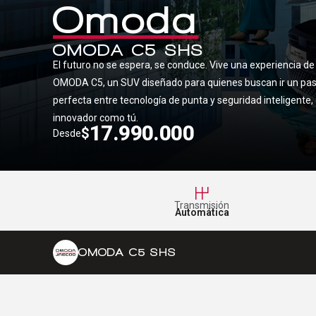
Omoda
OMODA C5 SHS
El futuro no se espera, se conduce. Vive una experiencia de
OMODA C5, un SUV diseñado para quienes buscan ir un paso 
perfecta entre tecnología de punta y seguridad inteligente
innovador como tú.
17.990.000
$
Desde
Transmisión
Automática
OMODA C5 SHS