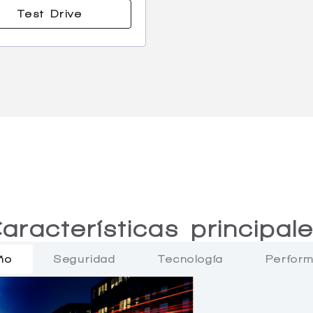
Test Drive
aracterísticas principal
ño
Seguridad
Tecnología
Perfor