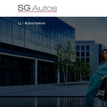
Autos nuevos
Por marca
Por categoría
SUV
Ha