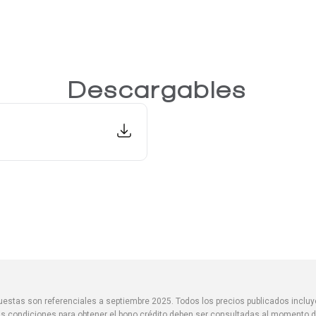
Descargables
spuestas son referenciales a septiembre 2025. Todos los precios publicados inclu
s condiciones para obtener el bono crédito deben ser consultadas al momento de