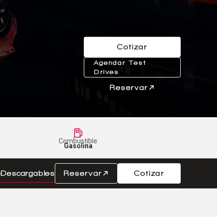
Cotizar
Agendar Test
Drives
Reservar
Combustible
Gasolina
o
Descargables
Reservar
Cotizar