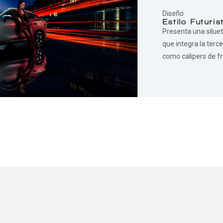
Diseño
Estilo Futuri
Presenta una siluet
que integra la terce
como calipers de fr