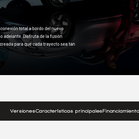
 conexión total a bordo del nuevo
adelante. Disfruta de la fusión
, creada para que cada trayecto sea tan
Versiones
Características principales
Financiamient