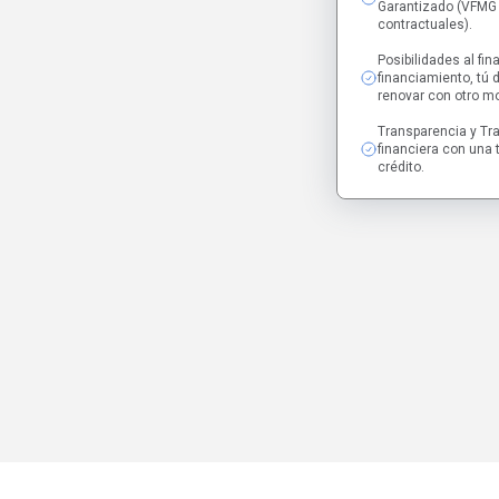
Garantizado (VFMG 
contractuales).
Posibilidades al fina
financiamiento, tú 
renovar con otro mo
Transparencia y Tra
financiera con una t
crédito.