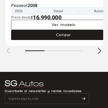
Peugeot
2008
2026
Diesel
Automát
16.990.000
Precio desde
$
Ver modelo
Cotizar
Suscríbete al newsletter y recibe novedades