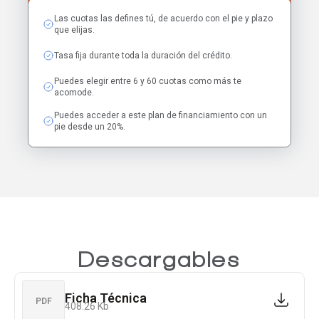
Las cuotas las defines tú, de acuerdo con el pie y plazo
que elijas.
Tasa fija durante toda la duración del crédito.
Puedes elegir entre 6 y 60 cuotas como más te
acomode.
Puedes acceder a este plan de financiamiento con un
pie desde un 20%.
Descargables
Ficha Técnica
PDF
408.26 Kb