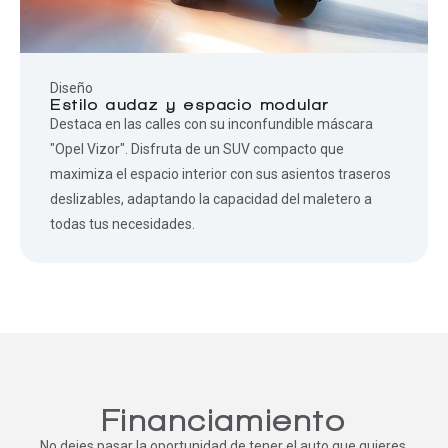
Diseño
Estilo audaz y espacio modular
Destaca en las calles con su inconfundible máscara
"Opel Vizor". Disfruta de un SUV compacto que
maximiza el espacio interior con sus asientos traseros
deslizables, adaptando la capacidad del maletero a
todas tus necesidades.
Financiamiento
No dejes pasar la oportunidad de tener el auto que quieres.