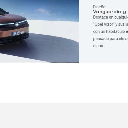
Diseño
Vanguardia y
Destaca en cualquie
"Opel Vizor" y sus 
con un habitáculo 
pensado para elevar
diario.