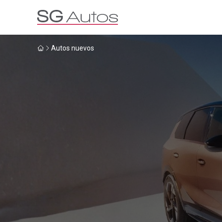
Autos nuevos
Por marca
Por categoría
SUV
Ha