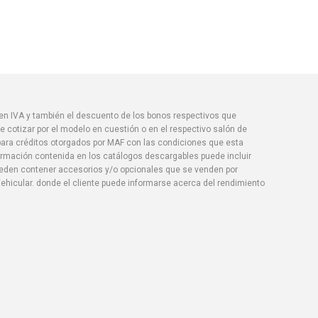
yen IVA y también el descuento de los bonos respectivos que
 cotizar por el modelo en cuestión o en el respectivo salón de
 para créditos otorgados por MAF con las condiciones que esta
formación contenida en los catálogos descargables puede incluir
pueden contener accesorios y/o opcionales que se venden por
ehicular. donde el cliente puede informarse acerca del rendimiento