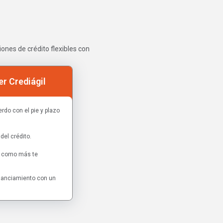
ones de crédito flexibles con
r Crediágil
rdo con el pie y plazo
del crédito.
as como más te
inanciamiento con un