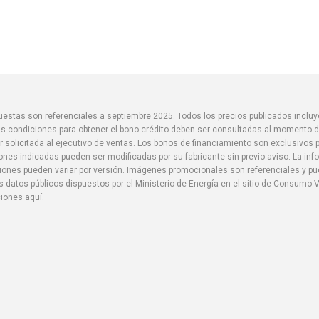
spuestas son referenciales a septiembre 2025. Todos los precios publicados inclu
s condiciones para obtener el bono crédito deben ser consultadas al momento de
r solicitada al ejecutivo de ventas. Los bonos de financiamiento son exclusivos
iones indicadas pueden ser modificadas por su fabricante sin previo aviso. La in
aciones pueden variar por versión. Imágenes promocionales son referenciales y 
 datos públicos dispuestos por el Ministerio de Energía en el sitio de Consumo V
ciones aquí.