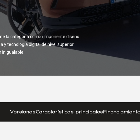
fine la categoría con su imponente diseño
a y tecnología digital de nivel superior.
 inigualable.
Versiones
Características principales
Financiamient