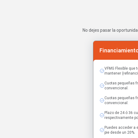
No dejes pasar la oportunida
Financiamiento
VFMG Flexible que t
mantener (refinanci
Cuotas pequeñas fr
convencional.
Cuotas pequeñas fr
convencional.
Plazo de 24 ó 36 c
respectivamente po
Puedes acceder a e
pie desde un 20%.