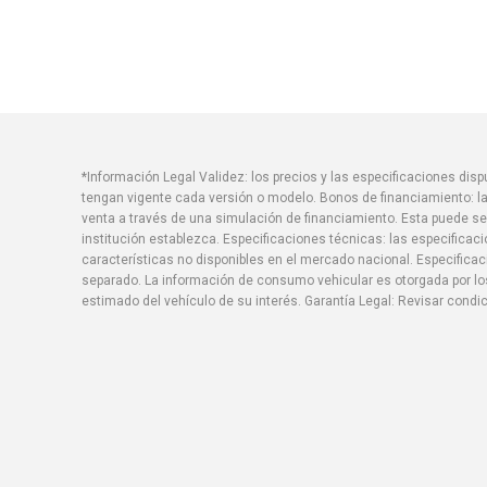
*Información Legal Validez: los precios y las especificaciones di
tengan vigente cada versión o modelo. Bonos de financiamiento: la
venta a través de una simulación de financiamiento. Esta puede se
institución establezca. Especificaciones técnicas: las especificac
características no disponibles en el mercado nacional. Especific
separado. La información de consumo vehicular es otorgada por los
estimado del vehículo de su interés. Garantía Legal: Revisar condi