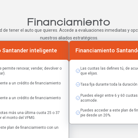
Financiamiento
d de tener el auto que quieres. Accede a evaluaciones inmediatas y opci
nuestros aliados estratégicos.
 Santander inteligente
Financiamiento Santande
e permite renovar, vender, devolver o
Las cuotas las defines tú, de acue
ar).
que elijas.
ente a un crédito de financiamiento
Tasa fija durante toda la duración 
Puedes elegir entre 6 y 60 cuot
ente a un crédito de financiamiento
acomode.
Puedes acceder a este plan de f
uotas más una última cuota 25 o 37
pie desde un 20%.
r el monto del VFMG.
ste plan de financiamiento con un