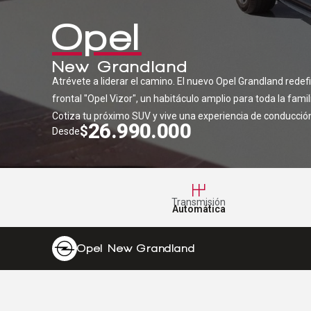
Opel
New Grandland
Atrévete a liderar el camino. El nuevo Opel Grandland rede
frontal "Opel Vizor", un habitáculo amplio para toda la famili
Cotiza tu próximo SUV y vive una experiencia de conducción
26.990.000
$
Desde
Transmisión
Automática
Opel New Grandland