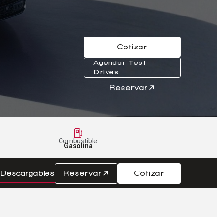
Cotizar
Agendar Test
Drives
Reservar
Combustible
Gasolina
o
Descargables
Reservar
Cotizar