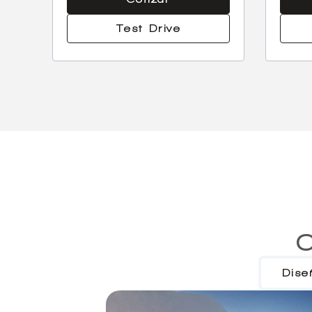
Test Drive
C
Dise