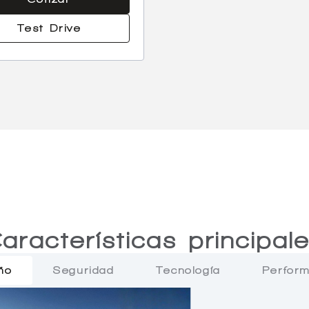
Test Drive
aracterísticas principal
ño
Seguridad
Tecnología
Perfor