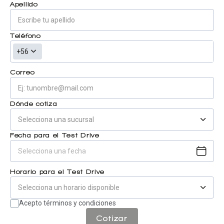
Apellido
Centro de ayuda
Doble cabina
Teléfono
+56
Ver todo autos usados
Correo
Ver todo autos nuevos
Dónde cotiza
Fecha para el Test Drive
Horario para el Test Drive
Acepto términos y condiciones
Cotizar