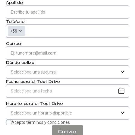
Apellido
Centro de ayuda
Doble cabina
Teléfono
+56
Ver todo autos usados
Correo
Ver todo autos nuevos
Dónde cotiza
Fecha para el Test Drive
Horario para el Test Drive
Acepto términos y condiciones
Cotizar