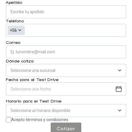
Apellido
Centro de ayuda
Doble cabina
Teléfono
+56
Ver todo autos usados
Correo
Ver todo autos nuevos
Dónde cotiza
Fecha para el Test Drive
Horario para el Test Drive
Acepto términos y condiciones
Cotizar