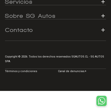
Servicios
Centro de ayuda
Doble cabina
Sobre SG Autos
Contacto
Ver todo autos usados
Ver todo autos nuevos
Copyright © 2026. Todos los derechos reservados SGAUTOS.CL - SG AUTOS
SPA
Términos y condiciones
Canal de denuncias