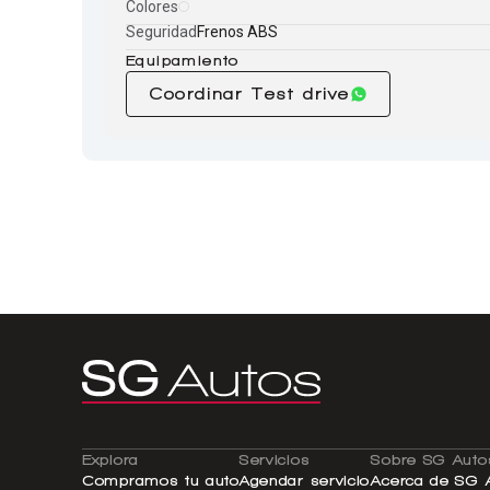
Colores
Seguridad
Frenos ABS
Equipamiento
Coordinar Test drive
Explora
Servicios
Sobre SG Auto
Compramos tu auto
Agendar servicio
Acerca de SG 