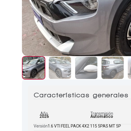
Características generales
Año
Transmisión
2026
Automático
Versión
1.6 VTI FEEL PACK 4X2 115 5PAS MT 5P