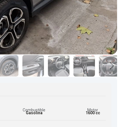
Combustible
Motor
Gasolina
1600 cc