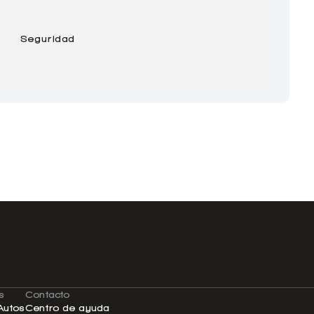
Seguridad
s
Contacto
Autos
Centro de ayuda