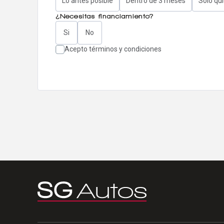
Lo antes posible
Dentro de 3 meses
Solo qu
¿Necesitas financiamiento?
Si
No
Acepto términos y condiciones