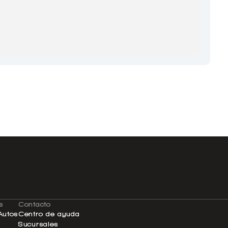
s
Contacto
Autos
Centro de ayuda
Sucursales