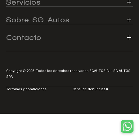
Servicios
Centro de ayuda
Doble cabina
Sobre SG Autos
Contacto
Ver todo autos usados
Ver todo autos nuevos
Copyright © 2026. Todos los derechos reservados SGAUTOS.CL - SG AUTOS
SPA
Términos y condiciones
Canal de denuncias