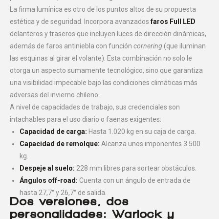
La firma lumínica es otro de los puntos altos de su propuesta
estética y de seguridad. Incorpora avanzados
faros Full LED
delanteros y traseros que incluyen luces de dirección dinámicas,
además de faros antiniebla con función
cornering
(que iluminan
las esquinas al girar el volante). Esta combinación no solo le
otorga un aspecto sumamente tecnológico, sino que garantiza
una visibilidad impecable bajo las condiciones climáticas más
adversas del invierno chileno.
A nivel de capacidades de trabajo, sus credenciales son
intachables para el uso diario o faenas exigentes:
Capacidad de carga:
Hasta 1.020 kg en su caja de carga.
Capacidad de remolque:
Alcanza unos imponentes 3.500
kg.
Despeje al suelo:
228 mm libres para sortear obstáculos.
Ángulos off-road:
Cuenta con un ángulo de entrada de
hasta 27,7° y 26,7° de salida.
Dos versiones, dos
personalidades: Warlock y