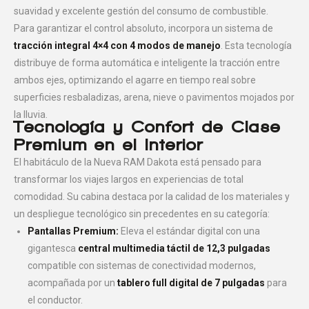
suavidad y excelente gestión del consumo de combustible.
Para garantizar el control absoluto, incorpora un sistema de
tracción integral 4×4 con 4 modos de manejo
. Esta tecnología
distribuye de forma automática e inteligente la tracción entre
ambos ejes, optimizando el agarre en tiempo real sobre
superficies resbaladizas, arena, nieve o pavimentos mojados por
la lluvia.
Tecnología y Confort de Clase
Premium en el Interior
El habitáculo de la Nueva RAM Dakota está pensado para
transformar los viajes largos en experiencias de total
comodidad. Su cabina destaca por la calidad de los materiales y
un despliegue tecnológico sin precedentes en su categoría:
Pantallas Premium:
Eleva el estándar digital con una
gigantesca
central multimedia táctil de 12,3 pulgadas
compatible con sistemas de conectividad modernos,
acompañada por un
tablero full digital de 7 pulgadas
para
el conductor.