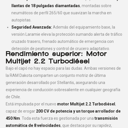
llantas de 18 pulgadas diamantadas
, montadas sobre
neumáticos de perfil 265/60 que suavizan la marcha en
autopistas.
Seguridad Avanzada:
Además del equipamiento base, la
versión Laramie eleva la protección sumando alerta de tráfico
cruzado trasero, frenado automático de emergencia con
detección de peatones y control de crucero adaptativo.
Rendimiento superior: Motor
Multijet 2.2 Turbodiésel
Bajo el capó no hay espacio para las dudas. Ambas versiones de
la RAM Dakota comparten un conjunto motriz de última
generación desarrollado por Stellantis, asegurando una
experiencia de conducción sobresaliente en cualquier geografía
de Chile.
Está impulsada por el nuevo
motor Multijet 2.2 Turbodiésel
,
capaz de erogar
200 CV de potencia y un torque arrollador de
450 Nm
. Toda esta fuerza es gestionada por una
transmisión
automática de 8 velocidades
, que destaca por su rapidez,