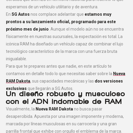
esperamos de un vehículo utilitario y de aventura.
En
SG Autos
nos complace adelantar que
estamos muy
prontos a su lanzamiento oficial, programado para este
próximo mes de junio
. Aunque el modelo aún no se encuentra
físicamente en nuestras sucursales, la expectación es total. La
icónica RAM ha diseñado un vehículo capaz de combinar el lujo
tecnológico característico de la marca con una fuerza bruta
inigualable.
Para que te prepares antes que nadie, en este artículo te
contamos en detalle todo lo que necesitas saber sobre la
Nueva
RAM Dakota
, sus capacidades mecánicas y las
dos versiones
exclusivas
que llegarán a SG Autos.
Un diseño robusto y musculoso
con el ADN indomable de RAM
Visualmente, la
Nueva RAM Dakota
no busca pasar
desapercibida. Apuesta por una imagen imponente y moderna,
marcada por líneas musculosas en su carrocería y una gran
parrilla frontal que exhibe con orgullo el emblema de la marca.