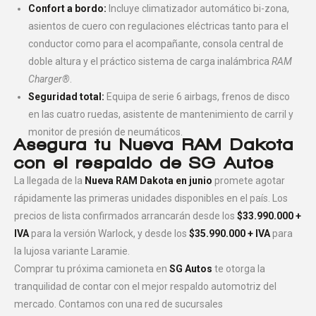
Confort a bordo:
Incluye climatizador automático bi-zona,
asientos de cuero con regulaciones eléctricas tanto para el
conductor como para el acompañante, consola central de
doble altura y el práctico sistema de carga inalámbrica
RAM
Charger®
.
Seguridad total:
Equipa de serie 6 airbags, frenos de disco
en las cuatro ruedas, asistente de mantenimiento de carril y
monitor de presión de neumáticos.
Asegura tu Nueva RAM Dakota
con el respaldo de SG Autos
La llegada de la
Nueva RAM Dakota en junio
promete agotar
rápidamente las primeras unidades disponibles en el país. Los
precios de lista confirmados arrancarán desde los
$33.990.000 +
IVA
para la versión Warlock, y desde los
$35.990.000 + IVA
para
la lujosa variante Laramie.
Comprar tu próxima camioneta en
SG Autos
te otorga la
tranquilidad de contar con el mejor respaldo automotriz del
mercado. Contamos con una red de sucursales