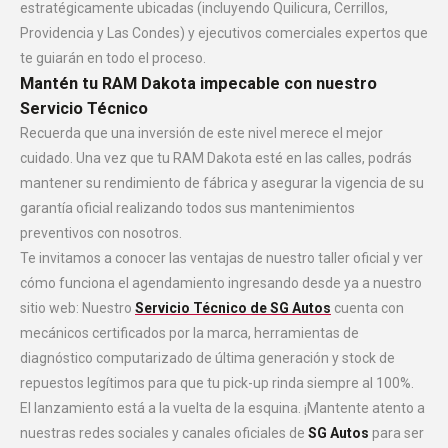
estratégicamente ubicadas (incluyendo Quilicura, Cerrillos,
Providencia y Las Condes) y ejecutivos comerciales expertos que
te guiarán en todo el proceso.
Mantén tu RAM Dakota impecable con nuestro
Servicio Técnico
Recuerda que una inversión de este nivel merece el mejor
cuidado. Una vez que tu RAM Dakota esté en las calles, podrás
mantener su rendimiento de fábrica y asegurar la vigencia de su
garantía oficial realizando todos sus mantenimientos
preventivos con nosotros.
Te invitamos a conocer las ventajas de nuestro taller oficial y ver
cómo funciona el agendamiento ingresando desde ya a nuestro
sitio web:
Nuestro
Servicio Técnico de SG Autos
cuenta con
mecánicos certificados por la marca, herramientas de
diagnóstico computarizado de última generación y stock de
repuestos legítimos para que tu pick-up rinda siempre al 100%.
El lanzamiento está a la vuelta de la esquina. ¡Mantente atento a
nuestras redes sociales y canales oficiales de
SG Autos
para ser