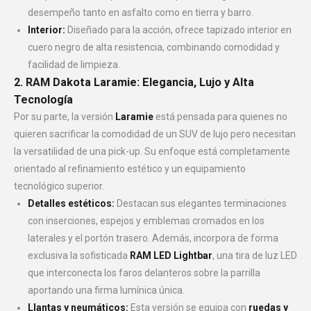
desempeño tanto en asfalto como en tierra y barro.
Interior:
Diseñado para la acción, ofrece tapizado interior en
cuero negro de alta resistencia, combinando comodidad y
facilidad de limpieza.
2. RAM Dakota Laramie: Elegancia, Lujo y Alta
Tecnología
Por su parte, la versión
Laramie
está pensada para quienes no
quieren sacrificar la comodidad de un SUV de lujo pero necesitan
la versatilidad de una pick-up. Su enfoque está completamente
orientado al refinamiento estético y un equipamiento
tecnológico superior.
Detalles estéticos:
Destacan sus elegantes terminaciones
con inserciones, espejos y emblemas cromados en los
laterales y el portón trasero. Además, incorpora de forma
exclusiva la sofisticada
RAM LED Lightbar
, una tira de luz LED
que interconecta los faros delanteros sobre la parrilla
aportando una firma lumínica única.
Llantas y neumáticos:
Esta versión se equipa con
ruedas y