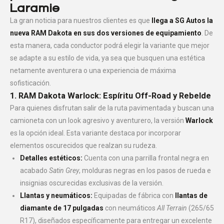
Laramie
La gran noticia para nuestros clientes es que
llega a SG Autos la
nueva RAM Dakota en sus dos versiones de equipamiento
. De
esta manera, cada conductor podrá elegir la variante que mejor
se adapte a su estilo de vida, ya sea que busquen una estética
netamente aventurera o una experiencia de máxima
sofisticación.
1. RAM Dakota Warlock: Espíritu Off-Road y Rebelde
Para quienes disfrutan salir de la ruta pavimentada y buscan una
camioneta con un look agresivo y aventurero, la versión
Warlock
es la opción ideal. Esta variante destaca por incorporar
elementos oscurecidos que realzan su rudeza.
Detalles estéticos:
Cuenta con una parrilla frontal negra en
acabado
Satin Grey
, molduras negras en los pasos de rueda e
insignias oscurecidas exclusivas de la versión.
Llantas y neumáticos:
Equipadas de fábrica con
llantas de
diamante de 17 pulgadas
con neumáticos
All Terrain
(265/65
R17), diseñados específicamente para entregar un excelente