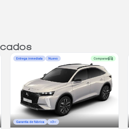
cados
Entrega inmediata
Nuevo
Comparar
Garantía de fábrica
+3