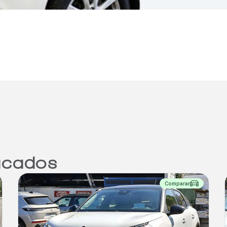
cados
Comparar