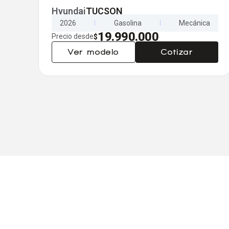
Hyundai
TUCSON
2026
Gasolina
Mecánica
19.990.000
Precio desde
$
Ver modelo
Cotizar