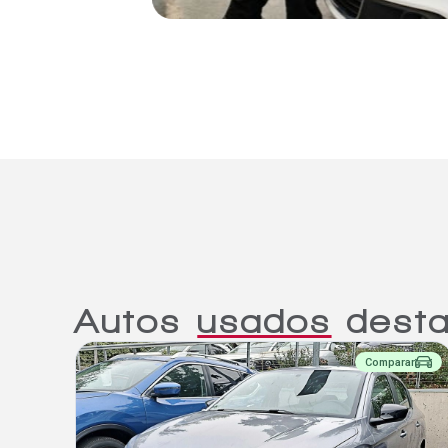
Autos
usados
desta
Comparar