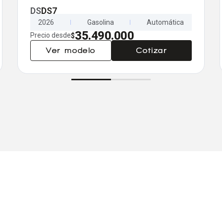
DS
DS7
2026
Gasolina
Automática
35.490.000
Precio desde
$
Ver modelo
Cotizar