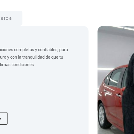
stos
iones completas y confiables, para
o y con la tranquilidad de que tu
ptimas condiciones.
o