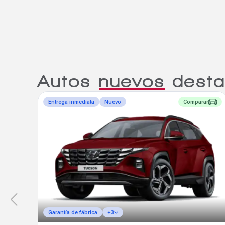
Autos
nuevos
desta
Entrega inmediata
Nuevo
Comparar
Garantía de fábrica
+3